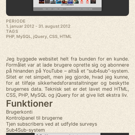
PERIODE
1. januar 2012 - 31. august 2012
TAGS
PHP, MySQL, jQuery, CSS, HTML
Jeg byggede websitet helt fra bunden for en kunde.
Formålet var at lade brugere oprette sig og abonnere
på hinanden på YouTube – altså et “sub4sub”-system.
Sitet er ret simpelt, men jeg gjorde, hvad jeg kunne,
for at tilføje sikkerhedsforanstaltninger og beskytte
brugernes data. Teknisk set er det lavet med HTML,
CSS, PHP, MySQL og jQuery for at give lidt ekstra liv.
Funktioner
Brugerkonti
Kontrolpanel til brugerne
Tjen subscribers ved at udfylde surveys
Sub4Sub-system