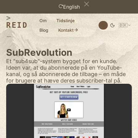
English
Om
Tidslinje
REID
🇩🇰
Blog
Kontakt
SubRevolution
Et "sub4sub"-system bygget for en kunde.
Ideen var, at du abonnerede på en YouTube-
kanal, og så abonnerede de tilbage – en måde
for brugere at hæve deres subscriber-tal på.