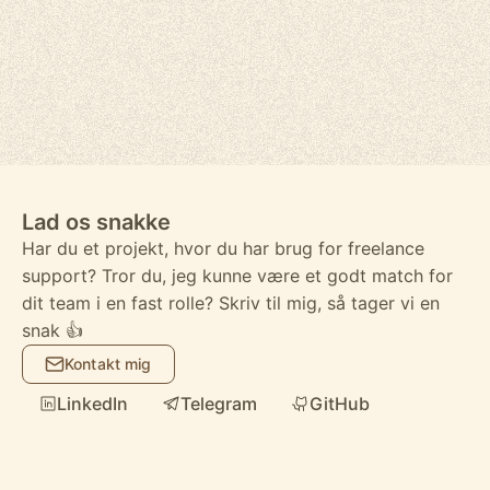
Lad os snakke
Har du et projekt, hvor du har brug for freelance
support? Tror du, jeg kunne være et godt match for
dit team i en fast rolle? Skriv til mig, så tager vi en
snak 👍
Kontakt mig
LinkedIn
Telegram
GitHub
Messenger