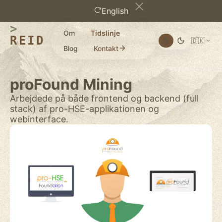
English
Om
Tidslinje
REID
🇩🇰
Blog
Kontakt
proFound Mining
Arbejdede på både frontend og backend (full
stack) af pro-HSE-applikationen og
webinterface.